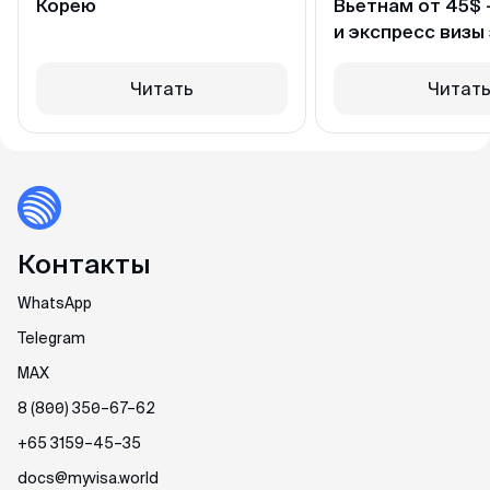
Корею
Вьетнам от 45$
и экспресс визы 
Читать
Читат
Контакты
WhatsApp
Telegram
MAX
8 (800) 350–67–62
+65 3159–45–35
docs@myvisa.world