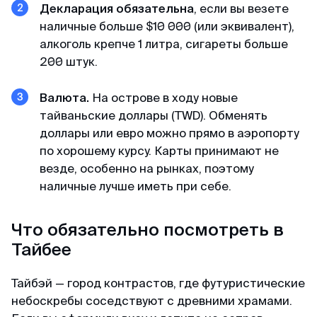
Декларация обязательна
, если вы везете
наличные больше $10 000 (или эквивалент),
алкоголь крепче 1 литра, сигареты больше
200 штук.
Валюта.
На острове в ходу новые
тайваньские доллары (TWD). Обменять
доллары или евро можно прямо в аэропорту
по хорошему курсу. Карты принимают не
везде, особенно на рынках, поэтому
наличные лучше иметь при себе.
Что обязательно посмотреть в
Тайбее
Тайбэй — город контрастов, где футуристические
небоскребы соседствуют с древними храмами.