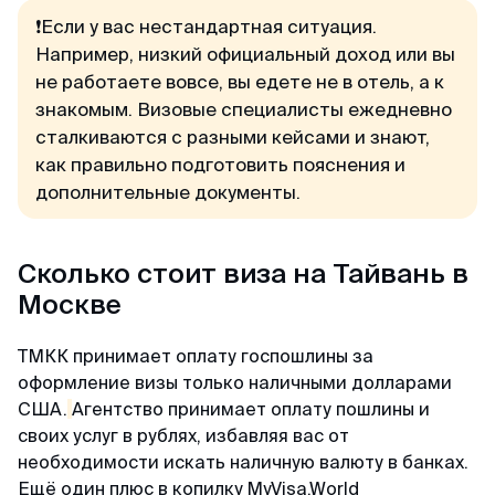
❗️
Если у вас нестандартная ситуация.
Например, низкий официальный доход или вы
не работаете вовсе, вы едете не в отель, а к
знакомым. Визовые специалисты ежедневно
сталкиваются с разными кейсами и знают,
как правильно подготовить пояснения и
дополнительные документы.
Сколько стоит виза на Тайвань в
Москве
ТМКК принимает оплату госпошлины за
оформление визы только наличными долларами
США.
Агентство принимает оплату пошлины и
своих услуг в рублях, избавляя вас от
необходимости искать наличную валюту в банках.
Ещё один плюс в копилку MyVisa.World