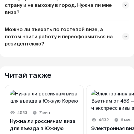
страну и не выхожу в город. Нужна ли мне
виза?
Можно ли въехать по гостевой визе, а
потом найти работу и переоформиться на
резидентскую?
Читай также
4583
7 мин
4532
6 мин
Нужна ли россиянам виза
для въезда в Южную
Электронная виз