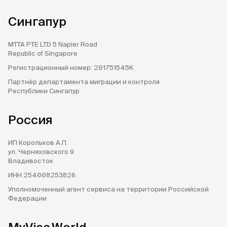
Сингапур
MTTA PTE LTD
5 Napier Road
Republic of Singapore
Регистрационный номер:
201751545K
Партнёр департамента
миграции и контроля
Республики Сингапур
Россия
ИП Корольков А.П.
ул. Черняховского 9
Владивосток
ИНН 254008253826
Уполномоченный агент
сервиса на территории
Российской
Федерации