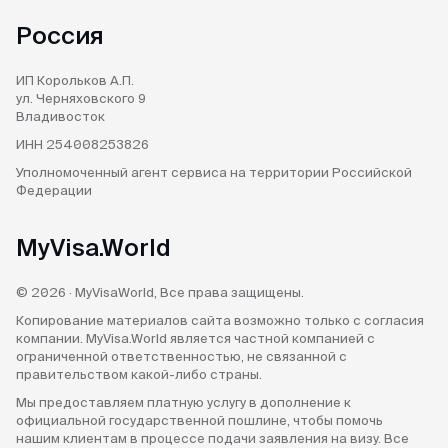
Россия
ИП Корольков А.П.
ул. Черняховского 9
Владивосток
ИНН 254008253826
Уполномоченный агент
сервиса на территории
Российской
Федерации
MyVisa.World
© 2026 · MyVisaWorld, Все права защищены.
Копирование материалов сайта возможно только с согласия
компании. MyVisa.World является частной компанией с
ограниченной ответственностью, не связанной с
правительством какой-либо страны.
Мы предоставляем платную услугу в дополнение к
официальной государственной пошлине, чтобы помочь
нашим клиентам в процессе подачи заявления на визу. Все