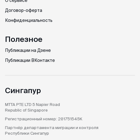
О сервисе
Договор-оферта
Конфиденциальность
Полезное
Публикации на Дзене
Публикации ВКонтакте
Сингапур
MTTA PTE LTD
5 Napier Road
Republic of Singapore
Регистрационный номер:
201751545K
Партнёр департамента
миграции и контроля
Республики Сингапур