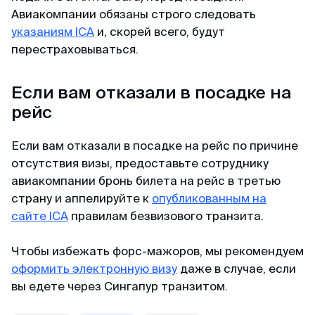
Авиакомпании обязаны строго следовать
указаниям ICA
и, скорей всего, будут
перестраховываться.
Если вам отказали в посадке на
рейс
Если вам отказали в посадке на рейс по причине
отсутствия визы, предоставьте сотруднику
авиакомпании бронь билета на рейс в третью
страну и аппелируйте к
опубликованным на
сайте ICA
правилам безвизового транзита.
Чтобы избежать форс-мажоров, мы рекомендуем
оформить электронную визу
даже в случае, если
вы едете через Сингапур транзитом.