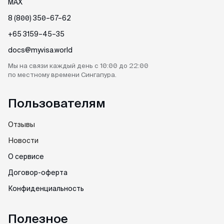
MAX
8 (800) 350–67–62
+65 3159–45–35
docs@myvisa.world
Мы на связи каждый день
с 10:00 до 22:00
по местному
времени Сингапура.
Пользователям
Отзывы
Новости
О сервисе
Договор-оферта
Конфиденциальность
Полезное