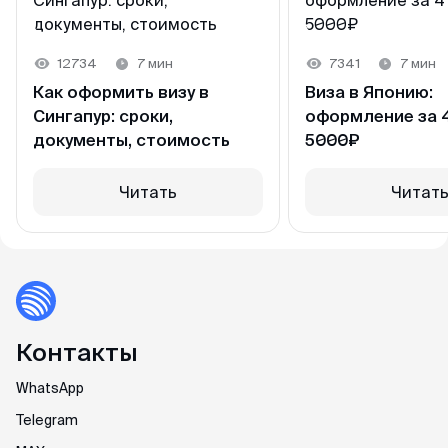
12734
7 мин
7341
7 мин
Как оформить визу в
Виза в Японию:
Сингапур: сроки,
оформление за 4
документы, стоимость
5000₽
Читать
Читат
Контакты
WhatsApp
Telegram