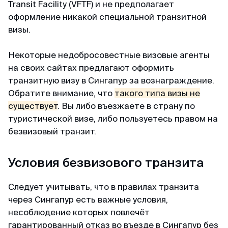
Майкл
Transit Facility (VFTF) и не предполагает
Telegram-канал
Отзыв с Telegram · 2024
оформление никакой специальной транзитной
визы.
Приятное общение
Пользователям
Первый раз оформлял через вас, настолько
Некоторые недобросовестные визовые агенты
Договор-оферта
быстро, приятное общение через переписку,
на своих сайтах предлагают оформить
всë разъяснили и был успех. Большое спасибо
транзитную визу в Сингапур за вознаграждение.
Конфиденциальность
за помощь, буду пользоваться вашим каналом
Обратите внимание, что
такого типа визы не
и рекомендовать своим друзьям. Огромное
существует
. Вы либо въезжаете в страну по
спасибо 🙏💕
туристической визе, либо пользуетесь правом на
безвизовый транзит.
Елена
Условия безвизового транзита
Отзыв с Яндекса · 2024
Следует учитывать, что в правилах транзита
Оперативно
через Сингапур есть важные условия,
Спасибо, спасибо за оформленную визу в
несоблюдение которых повлечёт
Сингапур, очень оперативно, минимальный
гарантированный отказ во въезде в Сингапур без