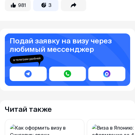
981
3
Подай заявку на визу через
любимый мессенджер
Читай также