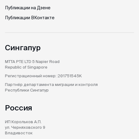
Публикации на Дзене
Публикации ВКонтакте
Сингапур
MTTA PTE LTD
5 Napier Road
Republic of Singapore
Регистрационный номер:
201751545K
Партнёр департамента
миграции и контроля
Республики Сингапур
Россия
ИП Корольков А.П.
ул. Черняховского 9
Владивосток