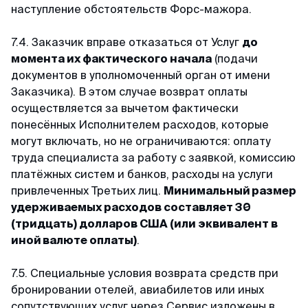
наступление обстоятельств Форс-мажора.
7.4. Заказчик вправе отказаться от Услуг
до
момента их фактического начала
(подачи
документов в уполномоченный орган от имени
Заказчика). В этом случае возврат оплаты
осуществляется за вычетом фактически
понесённых Исполнителем расходов, которые
могут включать, но не ограничиваются: оплату
труда специалиста за работу с заявкой, комиссию
платёжных систем и банков, расходы на услуги
привлеченных Третьих лиц.
Минимальный размер
удерживаемых расходов составляет 30
(тридцать) долларов США (или эквивалент в
иной валюте оплаты)
.
7.5. Специальные условия возврата средств при
бронировании отелей, авиабилетов или иных
сопутствующих услуг через Сервис изложены в