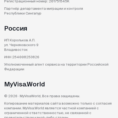
Регистрационный номер:
201751545K
Партнёр департамента
миграции и контроля
Республики Сингапур
Россия
ИП Корольков А.П.
ул. Черняховского 9
Владивосток
ИНН 254008253826
Уполномоченный агент
сервиса на территории
Российской
Федерации
MyVisa.World
© 2026 · MyVisaWorld, Все права защищены.
Копирование материалов сайта возможно только с согласия
компании. MyVisa.World является частной компанией с
ограниченной ответственностью, не связанной с
правительством какой-либо страны.