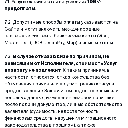
7.1. Услуги оказываются на условиях
100%
предоплаты
.
7.2. Допустимые способы оплаты указываются на
Сайте и могут включать международные
платёжные системы, банковские карты (Visa,
MasterCard, JCB, UnionPay, Мир) и иные методы.
7.3.
В случае отказа в визе по причинам, не
зависящим от Исполнителя, стоимость Услуг
возврату не подлежит.
К таким причинам, в
частности, относятся: отказ консульства без
объяснения причин или по усмотрению консула,
предоставление Заказчиком недостоверных или
неполных данных, изменение визовой политики
после подачи документов, личные обстоятельства
заявителя (судимость, недостаточность
финансовых средств, нарушения миграционного
законодательства в прошлом), а также