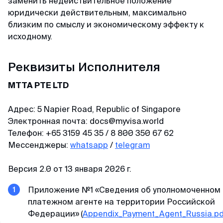
заменить недействительное положение
юридически действительным, максимально
близким по смыслу и экономическому эффекту к
исходному.
Реквизиты Исполнителя
MTTA PTE LTD
Адрес: 5 Napier Road, Republic of Singapore
Электронная почта: docs@myvisa.world
Телефон: +65 3159 45 35 / 8 800 350 67 62
Мессенджеры:
whatsapp
/
telegram
Версия 2.0 от 13 января 2026 г.
Приложение №1 «Сведения об уполномоченном
платежном агенте на территории Российской
Федерации»
(
Appendix_Payment_Agent_Russia.pd