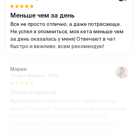
Меньше чем за день
Все не просто отлично, а даже потрясающе.
Не успел я опомниться, моя кета меньше чем
за день оказалась у меня) Отвечают в чат
быстро и вежливо, всем рекомендую!
Мария
Отзыв с Яндекса · 2023
Легко и просто
MyVisaWorld помогали нам с оформлением
визы в Сингапур. Процесс подачи документов
прошел очень быстро и без каких-либо
сложностей. Сотрудник компании ответил
оперативно и поделился очень подробной
инструкцией для сбора документов и
подготовки фотографий. И вот через 3 дня