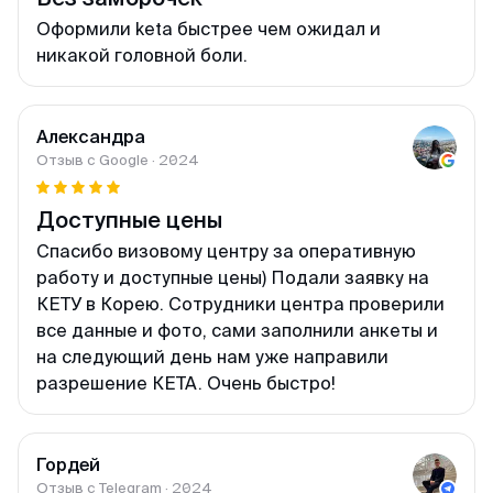
Оформили keta быстрее чем ожидал и
никакой головной боли.
Александра
Отзыв с Google · 2024
Доступные цены
Спасибо визовому центру за оперативную
работу и доступные цены) Подали заявку на
КЕТУ в Корею. Сотрудники центра проверили
все данные и фото, сами заполнили анкеты и
на следующий день нам уже направили
разрешение КЕТА. Очень быстро!
Гордей
Отзыв с Telegram · 2024