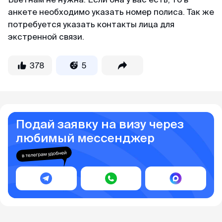
анкете необходимо указать номер полиса. Так же
потребуется указать контакты лица для
экстренной связи.
378
5
Подай заявку на визу через
любимый мессенджер