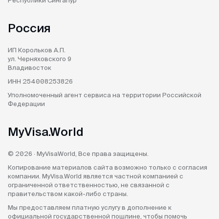
Республики Сингапур
Россия
ИП Корольков А.П.
ул. Черняховского 9
Владивосток
ИНН 254008253826
Уполномоченный агент
сервиса на территории
Российской
Федерации
MyVisa.World
© 2026 · MyVisaWorld, Все права защищены.
Копирование материалов сайта возможно только с согласия
компании. MyVisa.World является частной компанией с
ограниченной ответственностью, не связанной с
правительством какой-либо страны.
Мы предоставляем платную услугу в дополнение к
официальной государственной пошлине, чтобы помочь