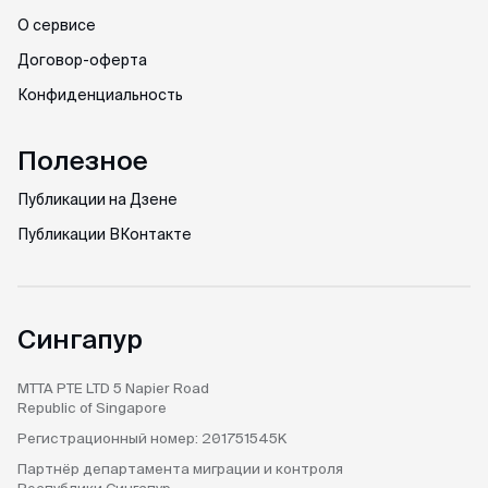
О сервисе
Договор-оферта
Конфиденциальность
Полезное
Публикации на Дзене
Публикации ВКонтакте
Сингапур
MTTA PTE LTD
5 Napier Road
Republic of Singapore
Регистрационный номер:
201751545K
Партнёр департамента
миграции и контроля