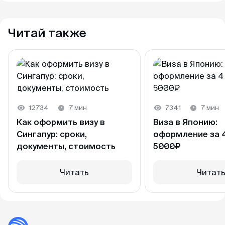
Многократная
150$
30 дней
Читай также
12734
7 мин
7341
7 мин
Как оформить визу в
Виза в Японию:
Сингапур: сроки,
оформление за 4
документы, стоимость
5000₽
Читать
Читат