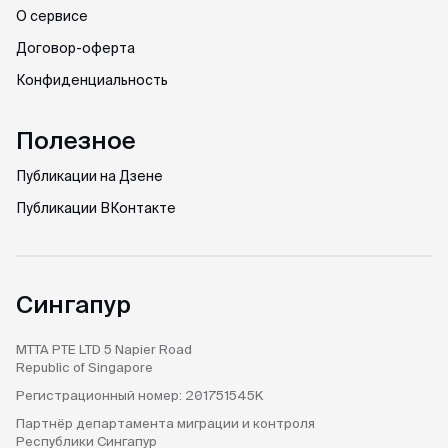
О сервисе
Договор-оферта
Конфиденциальность
Полезное
Публикации на Дзене
Публикации ВКонтакте
Сингапур
MTTA PTE LTD
5 Napier Road
Republic of Singapore
Регистрационный номер:
201751545K
Партнёр департамента
миграции и контроля
Республики Сингапур