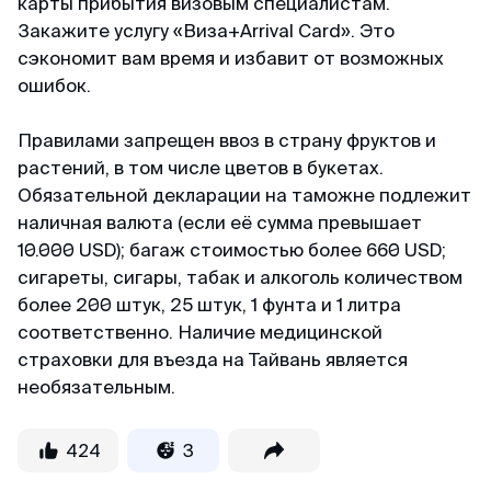
карты прибытия визовым специалистам.
Закажите услугу «Виза+Arrival Card». Это
сэкономит вам время и избавит от возможных
ошибок.
Правилами запрещен ввоз в страну фруктов и
растений, в том числе цветов в букетах.
Обязательной декларации на таможне подлежит
наличная валюта
(если её сумма превышает
10.000 USD)
; багаж стоимостью более 660 USD;
сигареты, сигары, табак и алкоголь количеством
более 200 штук, 25 штук, 1 фунта и 1 литра
соответственно. Наличие медицинской
страховки для въезда на Тайвань является
необязательным.
424
3