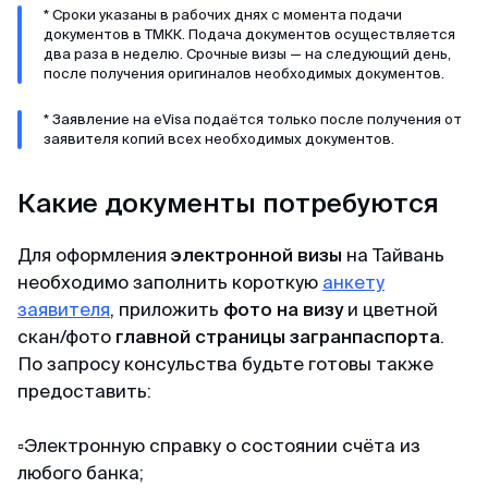
* Сроки указаны в рабочих днях с момента подачи
документов в ТМКК. Подача документов осуществляется
два раза в неделю. Срочные визы — на следующий день,
после получения оригиналов необходимых документов.
* Заявление на eVisa подаётся только после получения от
заявителя копий всех необходимых документов.
Какие документы потребуются
Для оформления
электронной визы
на Тайвань
необходимо заполнить короткую
анкету
заявителя
, приложить
фото на визу
и цветной
скан/фото
главной страницы загранпаспорта
.
По запросу консульства будьте готовы также
предоставить:
▫️Электронную справку о состоянии счёта из
любого банка;