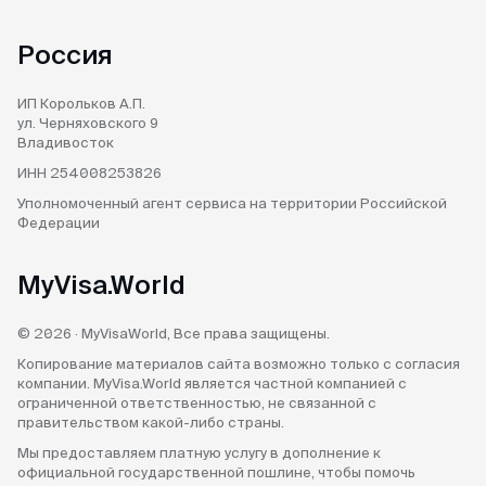
Россия
ИП Корольков А.П.
ул. Черняховского 9
Владивосток
ИНН 254008253826
Уполномоченный агент
сервиса на территории
Российской
Федерации
MyVisa.World
© 2026 · MyVisaWorld, Все права защищены.
Копирование материалов сайта возможно только с согласия
компании. MyVisa.World является частной компанией с
ограниченной ответственностью, не связанной с
правительством какой-либо страны.
Мы предоставляем платную услугу в дополнение к
официальной государственной пошлине, чтобы помочь