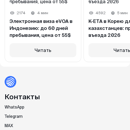
2174
4 мин
4592
5 мин
Электронная виза eVOA в
K-ETA в Корею д
Индонезию: до 60 дней
казахстанцев: п
пребывания, цена от 55$
въезда 2026
Читать
Читат
Контакты
WhatsApp
Telegram
MAX