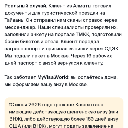
Реальный случай.
Клиент из Алматы готовил
документы для туристической поездки на
Тайвань. Он отправил нам сканы справок через
мессенджер. Наши специалисты проверили их,
заполнили анкету на портале ТМКК, подготовили
брони билетов и отеля. Клиент передал
загранпаспорт и оригинал выписки через СДЭК.
Мы подали пакет в Москве. Через 10 рабочих
дней паспорт с визой вернулся к клиенту.
Так работает
MyVisa.World
: вы остаётесь дома,
мы оформляем вашу визу в Москве.
❗С июня 2026 года гражане Казахстана,
имеющие действующую шенгенскую визу (или
ВНЖ), либо действующую более 180 дней визу
США (или ВНЖ) , могут подать заявление на