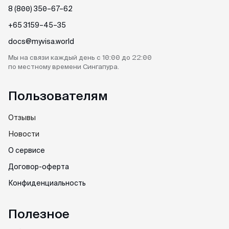
8 (800) 350–67–62
+65 3159–45–35
docs@myvisa.world
Мы на связи каждый день
с 10:00 до 22:00
по местному
времени Сингапура.
Пользователям
Отзывы
Новости
О сервисе
Договор-оферта
Конфиденциальность
Полезное