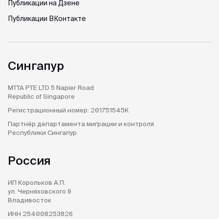
Публикации на Дзене
Публикации ВКонтакте
Сингапур
MTTA PTE LTD
5 Napier Road
Republic of Singapore
Регистрационный номер:
201751545K
Партнёр департамента
миграции и контроля
Республики Сингапур
Россия
ИП Корольков А.П.
ул. Черняховского 9
Владивосток
ИНН 254008253826