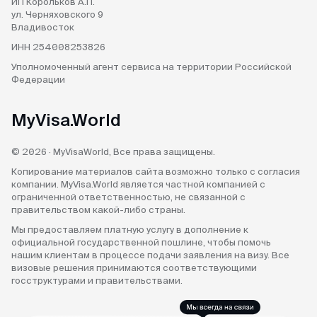
ИП Корольков А.П.
ул. Черняховского 9
Владивосток
ИНН 254008253826
Уполномоченный агент
сервиса на территории
Российской
Федерации
MyVisa.World
© 2026 · MyVisaWorld, Все права защищены.
Копирование материалов сайта возможно только с согласия
компании. MyVisa.World является частной компанией с
ограниченной ответственностью, не связанной с
правительством какой-либо страны.
Мы предоставляем платную услугу в дополнение к
официальной государственной пошлине, чтобы помочь
нашим клиентам в процессе подачи заявления на визу. Все
визовые решения принимаются соответствующими
госструктурами и правительствами.