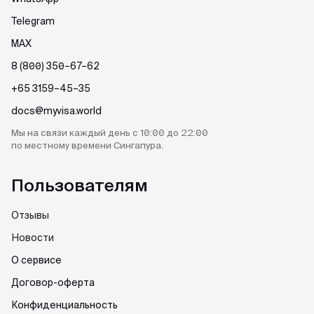
Telegram
MAX
8 (800) 350–67–62
+65 3159–45–35
docs@myvisa.world
Мы на связи каждый день
с 10:00 до 22:00
по местному
времени Сингапура.
Пользователям
Отзывы
Новости
О сервисе
Договор-оферта
Конфиденциальность