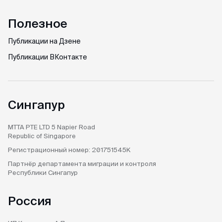
Полезное
Публикации на Дзене
Публикации ВКонтакте
Сингапур
MTTA PTE LTD
5 Napier Road
Republic of Singapore
Регистрационный номер:
201751545K
Партнёр департамента
миграции и контроля
Республики Сингапур
Россия