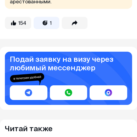
арестованными.
154
1
Подай заявку на визу через
любимый мессенджер
Читай также