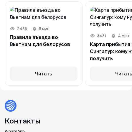
2436
5 мин
3481
4 мин
Правила въезда во
Вьетнам для белорусов
Карта прибытия 
Сингапур: кому н
получить
Читать
Читат
Контакты
WhatsApp