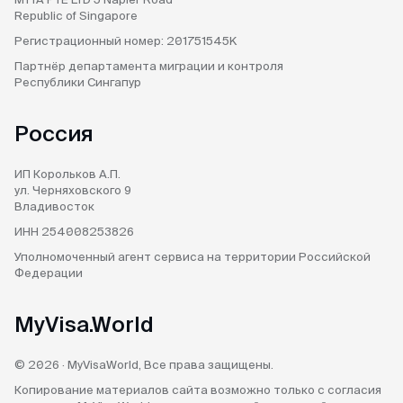
Republic of Singapore
Регистрационный номер:
201751545K
Партнёр департамента
миграции и контроля
Республики Сингапур
Россия
ИП Корольков А.П.
ул. Черняховского 9
Владивосток
ИНН 254008253826
Уполномоченный агент
сервиса на территории
Российской
Федерации
MyVisa.World
© 2026 · MyVisaWorld, Все права защищены.
Копирование материалов сайта возможно только с согласия