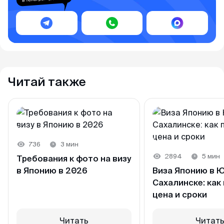
Читай также
736
3 мин
2894
5 мин
Требования к фото на визу
в Японию в 2026
Виза Японию в 
Сахалинске: как 
цена и сроки
Читать
Читат