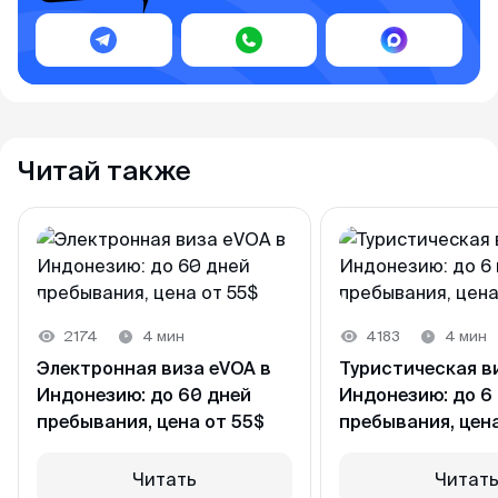
Читай также
2174
4 мин
4183
4 мин
Электронная виза eVOA в
Туристическая ви
Индонезию: до 60 дней
Индонезию: до 6
пребывания, цена от 55$
пребывания, цена
Читать
Читат