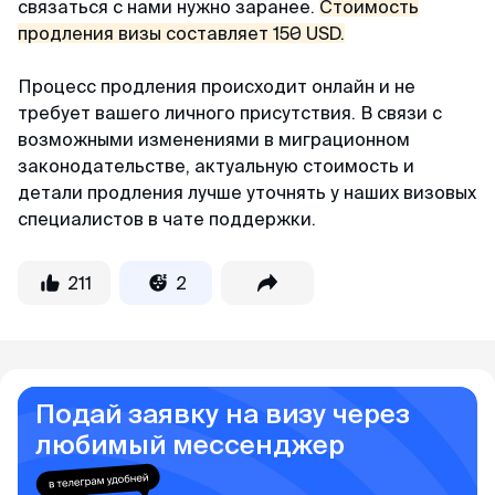
связаться с нами нужно заранее.
Стоимость
продления визы составляет 150 USD.
Процесс продления происходит онлайн и не
требует вашего личного присутствия. В связи с
возможными изменениями в миграционном
законодательстве, актуальную стоимость и
детали продления лучше уточнять у наших визовых
специалистов в чате поддержки.
211
2
Подай заявку на визу через
любимый мессенджер