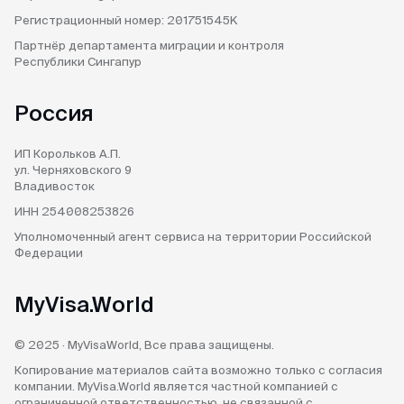
Регистрационный номер:
201751545K
Партнёр департамента
миграции и контроля
Республики Сингапур
Россия
ИП Корольков А.П.
ул. Черняховского 9
Владивосток
ИНН 254008253826
Уполномоченный агент
сервиса на территории
Российской
Федерации
MyVisa.World
© 2025 · MyVisaWorld, Все права защищены.
Копирование материалов сайта возможно только с согласия
компании. MyVisa.World является частной компанией с
ограниченной ответственностью, не связанной с