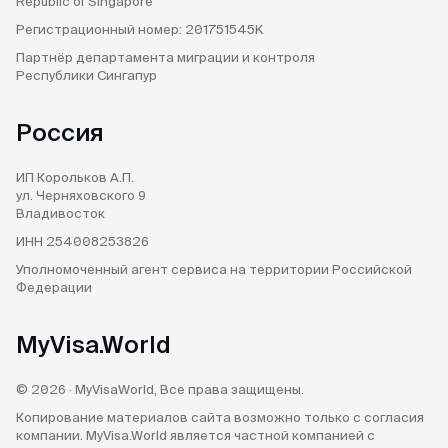
Republic of Singapore
Регистрационный номер:
201751545K
Партнёр департамента
миграции и контроля
Республики Сингапур
Россия
ИП Корольков А.П.
ул. Черняховского 9
Владивосток
ИНН 254008253826
Уполномоченный агент
сервиса на территории
Российской
Федерации
MyVisa.World
© 2026 · MyVisaWorld, Все права защищены.
Копирование материалов сайта возможно только с согласия
компании. MyVisa.World является частной компанией с