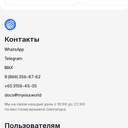
Контакты
WhatsApp
Telegram
MAX
8 (800) 350–67–62
+65 3159–45–35
docs@myvisa.world
Мы на связи каждый день
с 10:00 до 22:00
по местному
времени Сингапура.
Пользователям