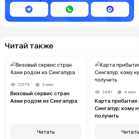
Читай также
12574
3 мин
3481
4 мин
Визовый сервис стран
Азии родом из Сингапура
Карта прибытия 
Сингапур: кому н
получить
Читать
Читат