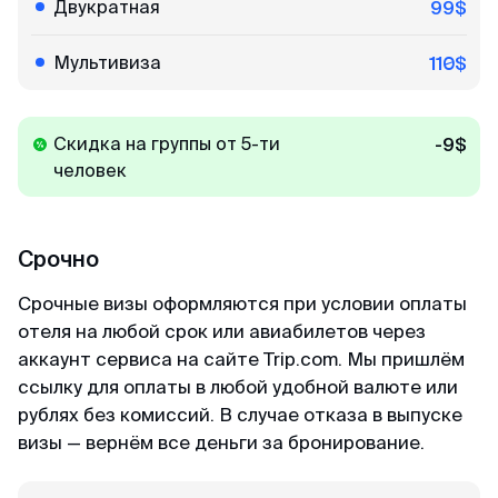
Двукратная
99$
Мультивиза
110$
Скидка на группы от 5-ти
-9$
человек
Срочно
Срочные визы оформляются при условии оплаты
отеля на любой срок или авиабилетов через
аккаунт сервиса на сайте Trip.com. Мы пришлём
ссылку для оплаты в любой удобной валюте или
рублях без комиссий. В случае отказа в выпуске
визы — вернём все деньги за бронирование.