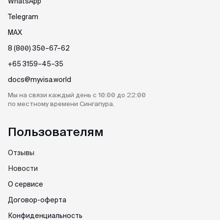
WhatsApp
Telegram
MAX
8 (800) 350–67–62
+65 3159–45–35
docs@myvisa.world
Мы на связи каждый день
с 10:00 до 22:00
по местному
времени Сингапура.
Пользователям
Отзывы
Новости
О сервисе
Договор-оферта
Конфиденциальность