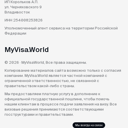
ИП Корольков А.П.
ул. Черняховского 9
Владивосток
ИНН 254008253826
Уполномоченный агент
сервиса на территории
Российской
Федерации
MyVisa.World
© 2026 · MyVisaWorld, Все права защищены.
Копирование материалов сайта возможно только с согласия
компании. MyVisa.World является частной компанией с
ограниченной ответственностью, не связанной с
правительством какой-либо страны.
Мы предоставляем платную услугу в дополнение к
официальной государственной пошлине, чтобы помочь
нашим клиентам в процессе подачи заявления на визу. Все
визовые решения принимаются соответствующими
госструктурами и правительствами.