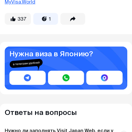
MyVisa.World
337
1
Нужна виза в Японию?
Ответы на вопросы
Нужно ли заполнять Visit Japan Web, если у