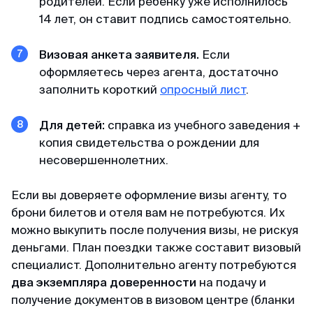
родителей. Если ребёнку уже исполнилось
14 лет, он ставит подпись самостоятельно.
Визовая анкета заявителя.
Если
оформляетесь через агента, достаточно
заполнить короткий
опросный лист
.
Для детей:
справка из учебного заведения +
копия свидетельства о рождении для
несовершеннолетних.
Если вы доверяете оформление визы агенту, то
брони билетов и отеля вам не потребуются. Их
можно выкупить после получения визы, не рискуя
деньгами. План поездки также составит визовый
специалист. Дополнительно агенту потребуются
два экземпляра доверенности
на подачу и
получение документов в визовом центре (бланки