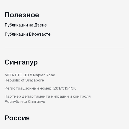
Полезное
Публикации на Дзене
Публикации ВКонтакте
Сингапур
MTTA PTE LTD
5 Napier Road
Republic of Singapore
Регистрационный номер:
201751545K
Партнёр департамента
миграции и контроля
Республики Сингапур
Россия