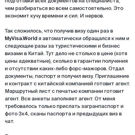
подготовки всех документов на специалиста,
чем разбираться во всем самостоятельно. Это
экономит кучу времени и сил. И нервов.
Так сложилось, что получив визу один раз в
MyVisa.World
я автоматически обращался к ним и
следующие разы за туристическими и бизнес
визами в Китай. Тут дело не столько в цене (хотя
цены адекватные), сколько в гарантии получения
и отсутствии каких-либо форс-мажоров. Отдал
документы, паспорт и получил визу. Приглашение
и контракт с китайской компанией готовит агент.
Маршрутный лист с печатью компании готовит
агент. Все анкеты заполняет агент. От меня
требовалось только прислать загранпаспорт и
фото 3х4, сканы паспорта и предыдущих виз в
чат.